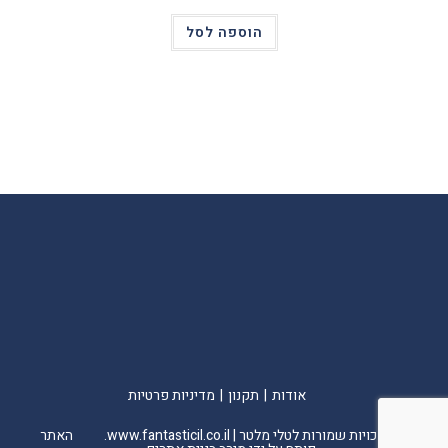
הוספה לסל
אודות
תקנון
מדיניות פרטיות
© כל הזכויות שמורות לטלי מלטר |
www.fantasticil.co.il
. האתר