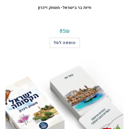
חיות בר בישראל- משחק זיכרון
85
₪
הוספה לסל